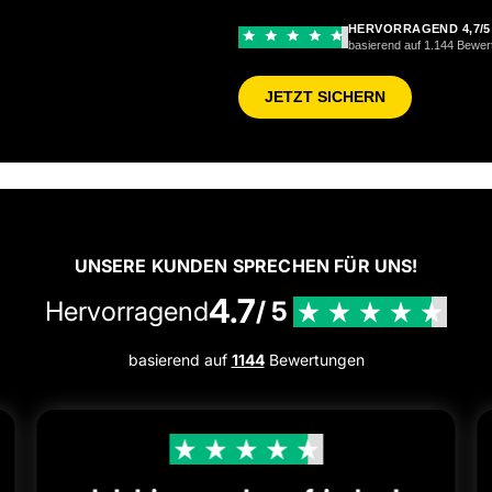
HERVORRAGEND 4,7/5
basierend auf 1.144 Bewe
JETZT SICHERN
UNSERE KUNDEN SPRECHEN FÜR UNS!
4.7
Hervorragend
/ 5
basierend auf
1144
Bewertungen