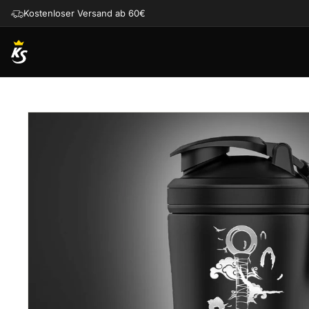
Direkt
Kostenloser Versand ab 60€
zum
Inhalt