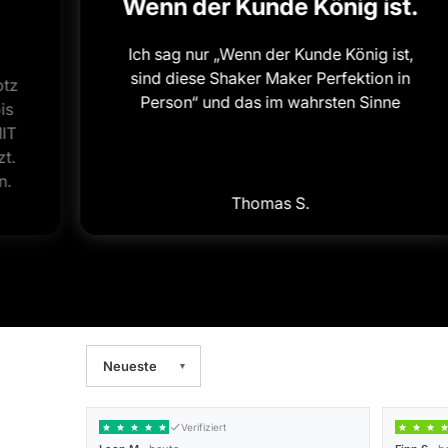
Wenn der Kunde König ist.
Ich sag nur „Wenn der Kunde König ist,
sind diese Shaker Maker Perfektion in
otz
Person“ und das im wahrsten Sinne
is
MIT
t.
n.
Thomas S.
Verifiziert