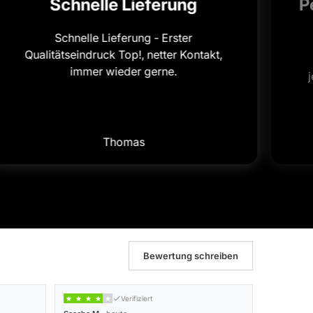
Schnelle Lieferung
P
Schnelle Lieferung - Erster
Qualitätseindruck Top!, netter Kontakt,
immer wieder gerne.
Thomas
Bewertung schreiben
Verifiziert